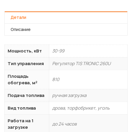
Детали
Описание
Мощность, кВт
30-99
Тип управления
Регулятор TIS TRONIC 260U
Площадь
810
обогрева, м²
Подача топлива
ручная загрузка
Вид топлива
дрова, торфобрикет, уголь
Работа на 1
до 24 часов
загрузке