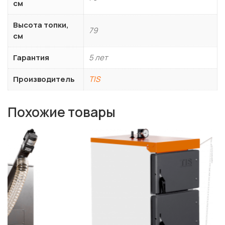
см
Высота топки,
79
см
Гарантия
5 лет
Производитель
TIS
Похожие товары