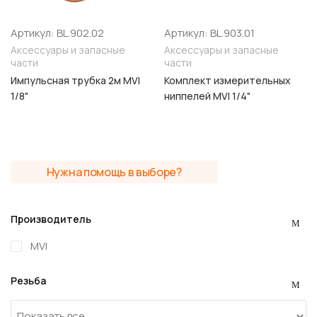
Артикул: BL.902.02
Артикул: BL.903.01
Аксессуары и запасные
Аксессуары и запасные
части
части
Импульсная трубка 2м MVI
Комплект измерительных
1/8"
ниппелей MVI 1/4"
Нужна помощь в выборе?
Производитель
MVI
Резьба