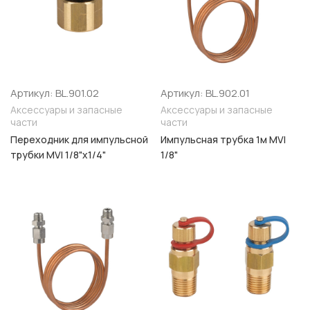
Артикул: BL.901.02
Артикул: BL.902.01
Аксессуары и запасные
Аксессуары и запасные
части
части
Переходник для импульсной
Импульсная трубка 1м MVI
трубки MVI 1/8"х1/4"
1/8"