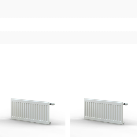
ПРЕСС-ФИТИНГИ ДЛЯ МЕ
Пресс-фитинги прямые пер
Пресс-фитинги прямые рав
Пресс-фитинги с переходом
Пресс-фитинги с переходом
Пресс-тройники переходны