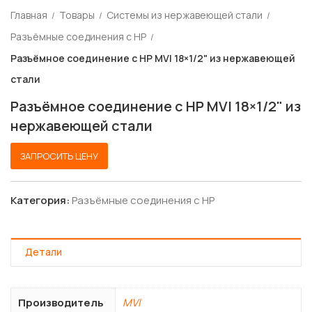
Главная
Товары
Системы из нержавеющей стали
Разъёмные соединения с НР
Разъёмное соединение с НР MVI 18×1/2" из нержавеющей
стали
Разъёмное соединение с НР MVI 18×1/2" из
нержавеющей стали
ЗАПРОСИТЬ ЦЕНУ
Категория:
Разъёмные соединения с НР
Детали
Производитель
MVI