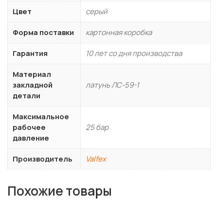
Цвет
серый
Форма поставки
картонная коробка
Гарантия
10 лет со дня производства
Материал
закладной
латунь ЛС-59-1
детали
Максимальное
рабочее
25 бар
давление
Производитель
Valfex
Похожие товары