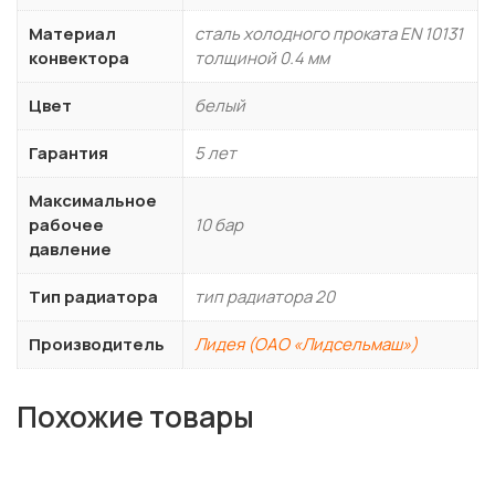
Материал
сталь холодного проката EN 10131
конвектора
толщиной 0.4 мм
Цвет
белый
Гарантия
5 лет
Максимальное
рабочее
10 бар
давление
Тип радиатора
тип радиатора 20
Производитель
Лидея (ОАО «Лидсельмаш»)
Похожие товары