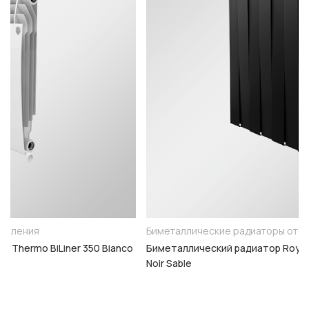
Биметаллические радиаторы отопления
nco
Биметаллический радиатор Royal Thermo PianoForte 500
Noir Sable