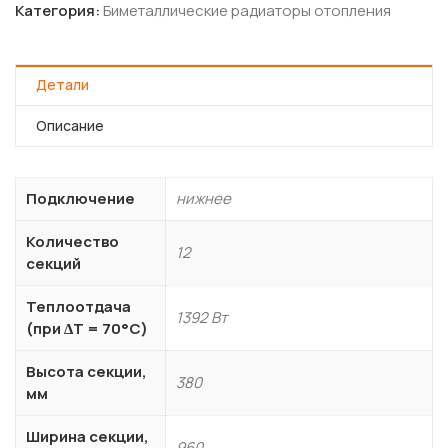
Категория:
Биметаллические радиаторы отопления
Детали
Описание
Подключение
нижнее
Количество
12
секций
Теплоотдача
1392 Вт
(при ∆T = 70°C)
Высота секции,
380
мм
Ширина секции,
960