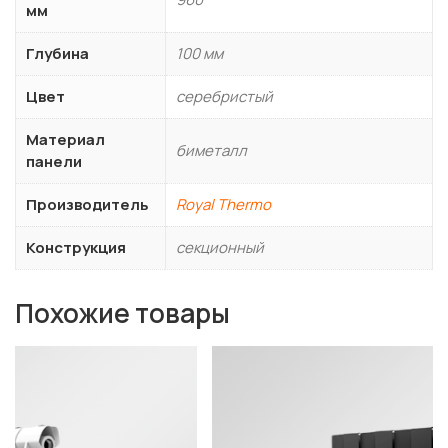
мм
Глубина
100 мм
Цвет
серебристый
Материал
биметалл
панели
Производитель
Royal Thermo
Конструкция
секционный
Похожие товары